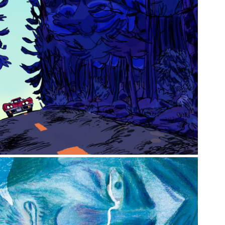
Johnny Weissmüller