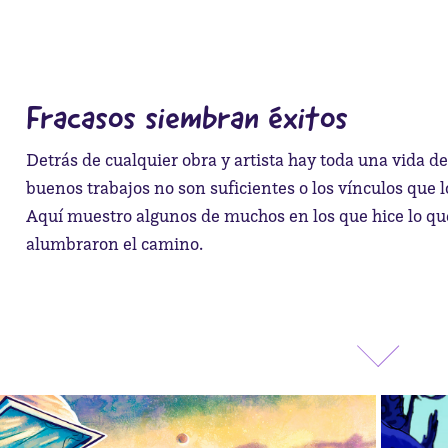
Fracasos siembran éxitos
Detrás de cualquier obra y artista hay toda una vida de
buenos trabajos no son suficientes o los vínculos que l
Aquí muestro algunos de muchos en los que hice lo que 
alumbraron el camino.