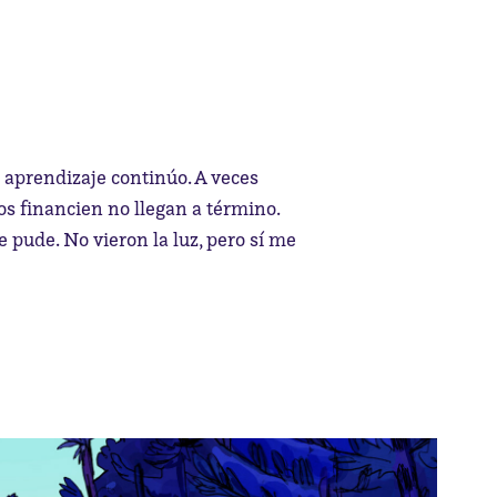
 aprendizaje continúo. A veces 
os financien no llegan a término. 
pude. No vieron la luz, pero sí me 