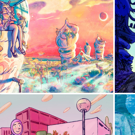
The Shellandics